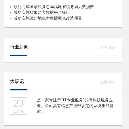
顺利完成国家税务总局福建省税务局大数据数...
成功实施省银监大数据平台项目
成功实施漳州地税大数据数仓改造项目
行业新闻
查看详细+
大事记
查看详细+
23
是一家专注于“IT专业服务”的高科技服务企
业。公司具有信息产业部认定的系统集成资
2017-02
质...