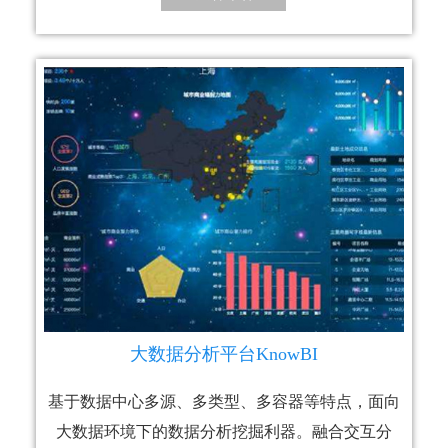
大数据分析平台KnowBI
基于数据中心多源、多类型、多容器等特点，面向
大数据环境下的数据分析挖掘利器。融合交互分