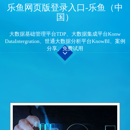
乐鱼网页版登录入口-乐鱼（中
国）
大数据基础管理平台TDP、大数据集成平台Konw
DataIntergration、世通大数据分析平台KnowBI、案例
分享、免费试用