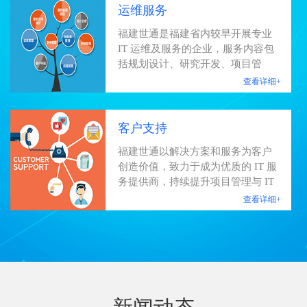
运维服务
福建世通是福建省内较早开展专业
IT 运维及服务的企业，服务内容包
括规划设计、研究开发、项目管
理、项目实施及技术支撑。依托专
查看详细+
业的技术支撑队伍及完善的服务质
量体系，为客户提供迅捷、高效、
可靠、前瞻性的服务。
客户支持
福建世通以解决方案和服务为客户
创造价值，致力于成为优质的 IT 服
务提供商，持续提升项目管理与 IT
服务能力，努力成为客户可信赖的
查看详细+
长远战略性合作伙伴。