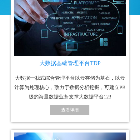
大数据基础管理平台TDP
大数据一栈式综合管理平台以云存储为基石，以云
计算为处理核心，致力于数据分析挖掘，可建立PB
级的海量数据业务支撑大数据平台123
查看详细