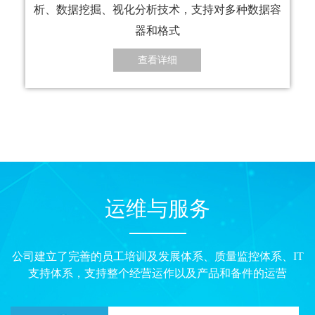
析、数据挖掘、视化分析技术，支持对多种数据容
器和格式
查看详细
运维与服务
公司建立了完善的员工培训及发展体系、质量监控体系、IT
支持体系，支持整个经营运作以及产品和备件的运营