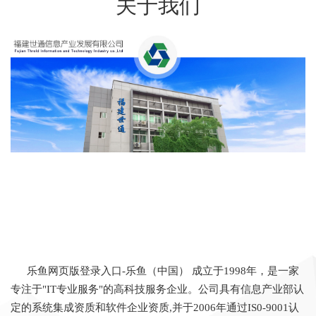
关于我们
乐鱼网页版登录入口-乐鱼（中国） 成立于1998年，是一家
专注于"IT专业服务"的高科技服务企业。公司具有信息产业部认
定的系统集成资质和软件企业资质,并于2006年通过IS0-9001认