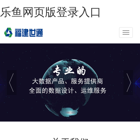
乐鱼网页版登录入口
切
换
导
航