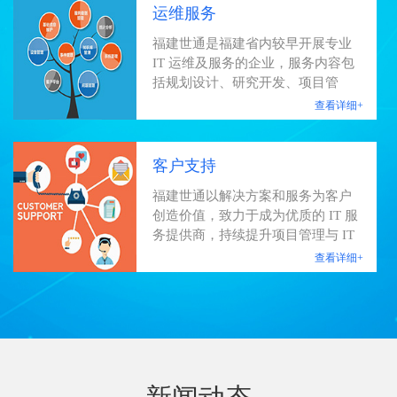
运维服务
福建世通是福建省内较早开展专业
IT 运维及服务的企业，服务内容包
括规划设计、研究开发、项目管
理、项目实施及技术支撑。依托专
查看详细+
业的技术支撑队伍及完善的服务质
量体系，为客户提供迅捷、高效、
可靠、前瞻性的服务。
客户支持
福建世通以解决方案和服务为客户
创造价值，致力于成为优质的 IT 服
务提供商，持续提升项目管理与 IT
服务能力，努力成为客户可信赖的
查看详细+
长远战略性合作伙伴。