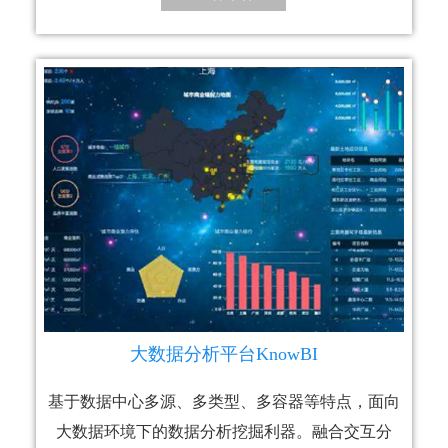
大数据分析平台KnowBI
基于数据中心多源、多类型、多容器等特点，面向
大数据环境下的数据分析挖掘利器。融合交互分