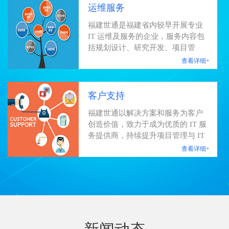
运维服务
福建世通是福建省内较早开展专业
IT 运维及服务的企业，服务内容包
括规划设计、研究开发、项目管
理、项目实施及技术支撑。依托专
查看详细+
业的技术支撑队伍及完善的服务质
量体系，为客户提供迅捷、高效、
可靠、前瞻性的服务。
客户支持
福建世通以解决方案和服务为客户
创造价值，致力于成为优质的 IT 服
务提供商，持续提升项目管理与 IT
服务能力，努力成为客户可信赖的
查看详细+
长远战略性合作伙伴。