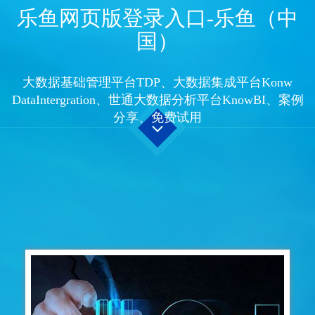
乐鱼网页版登录入口-乐鱼（中
国）
大数据基础管理平台TDP、大数据集成平台Konw
DataIntergration、世通大数据分析平台KnowBI、案例
分享、免费试用