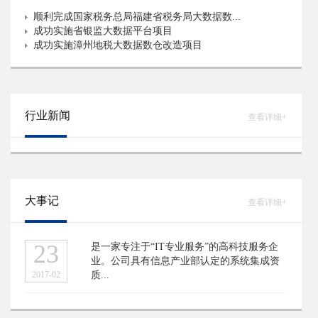
顺利完成国家税务总局福建省税务局大数据数...
成功实施省银监大数据平台项目
成功实施漳州地税大数据数仓改造项目
行业新闻
查看详细+
大事记
查看详细+
23
是一家专注于“IT专业服务”的高科技服务企
业。公司具有信息产业部认定的系统集成资
2017-02
质...