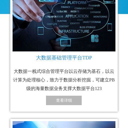
大数据基础管理平台TDP
大数据一栈式综合管理平台以云存储为基石，以云
计算为处理核心，致力于数据分析挖掘，可建立PB
级的海量数据业务支撑大数据平台123
查看详细