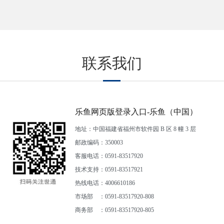
联系我们
乐鱼网页版登录入口-乐鱼（中国）
地址：中国福建省福州市软件园 B 区 8 幢 3 层
邮政编码：350003
客服电话：0591-83517920
技术支持：0591-83517921
热线电话：4006610186
市场部 ：0591-83517920-808
商务部 ：0591-83517920-805