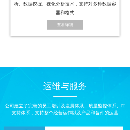
析、数据挖掘、视化分析技术，支持对多种数据容
器和格式
查看详细
运维与服务
公司建立了完善的员工培训及发展体系、质量监控体系、IT
支持体系，支持整个经营运作以及产品和备件的运营