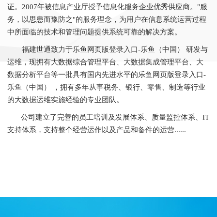
证。2007年被信息产业厅授予信息化服务企业优秀供应商。"服
务，以思患而豫防之"的服务理念，为用户在信息系统运营过程
中所面临的技术和管理问题提供系统可靠的解决方案。
福建世通致力于乐鱼网页版登录入口-乐鱼（中国） 研发与
运维，现拥有大数据综合管理平台、大数据集成管理平台、大
数据分析平台等一批具有国内先进水平的乐鱼网页版登录入口-
乐鱼（中国） ，拥有多年从事
税务、银行、零售、制造等行业
的
大数据运维实施经验的专业团队。
公司建立了完善的员工培训及发展体系、质量监控体系、IT
支持体系，支持整个经营运作以及产品和备件的运营......