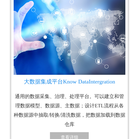
大数据集成平台Know DataIntergration
通用的数据采集、治理、处理平台。可以建立和管
理数据模型、数据源、主数据；设计ETL流程从各
种数据源中抽取/转换/清洗数据，把数据加载到数据
仓库
查看详细