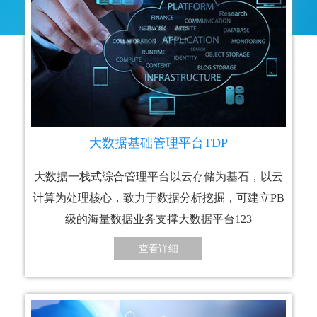
大数据基础管理平台TDP
大数据一栈式综合管理平台以云存储为基石，以云
计算为处理核心，致力于数据分析挖掘，可建立PB
级的海量数据业务支撑大数据平台123
查看详细