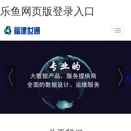
乐鱼网页版登录入口
切
换
导
航