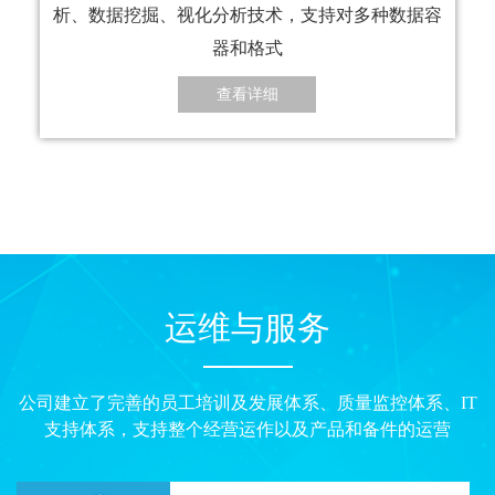
析、数据挖掘、视化分析技术，支持对多种数据容
器和格式
查看详细
运维与服务
公司建立了完善的员工培训及发展体系、质量监控体系、IT
支持体系，支持整个经营运作以及产品和备件的运营